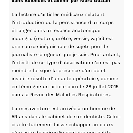
dans Sciences et avenir par Marc Gozlan
La lecture d’articles médicaux relatant
l’introduction ou la persistance d’un corps
étranger dans un espace anatomique
incongru (rectum, urètre, vessie, vagin) est
une source inépuisable de sujets pour le
journaliste-blogueur que je suis. Pour autant,
l’intérêt de ce type d’observation n’en est pas
moindre lorsque la présence d’un objet
insolite résulte d’un acte opératoire, comme
en témoigne un article paru le 28 juillet 2015
dans la Revue des Maladies Respiratoires.
La mésaventure est arrivée à un homme de
59 ans dans le cabinet de son dentiste. Celui-
ci a fortuitement laissé échapper au cours
d’un acte de chirurgie dentaire une petite