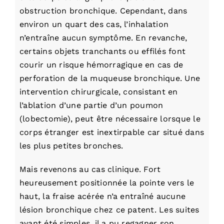
obstruction bronchique. Cependant, dans
environ un quart des cas, l’inhalation
n’entraîne aucun symptôme. En revanche,
certains objets tranchants ou effilés font
courir un risque hémorragique en cas de
perforation de la muqueuse bronchique. Une
intervention chirurgicale, consistant en
l’ablation d’une partie d’un poumon
(lobectomie), peut être nécessaire lorsque le
corps étranger est inextirpable car situé dans
les plus petites bronches.
Mais revenons au cas clinique. Fort
heureusement positionnée la pointe vers le
haut, la fraise acérée n’a entraîné aucune
lésion bronchique chez ce patent. Les suites
ayant été simples, il a pu regagner son