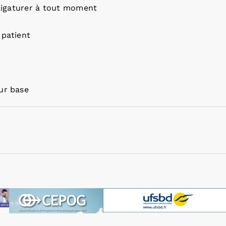
 ligaturer à tout moment
 patient
ur base