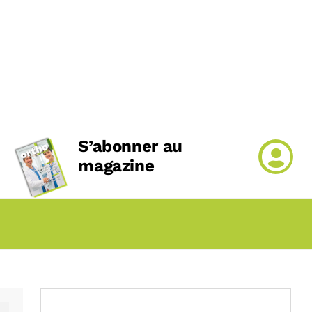
S’abonner au
magazine