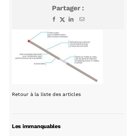
Partager :
Facebook
X
LinkedIn
Email
Retour à la liste des articles
Les immanquables