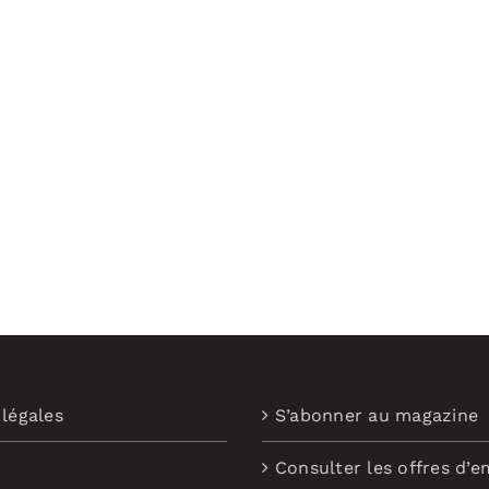
légales
S’abonner au magazine
Consulter les offres d’e