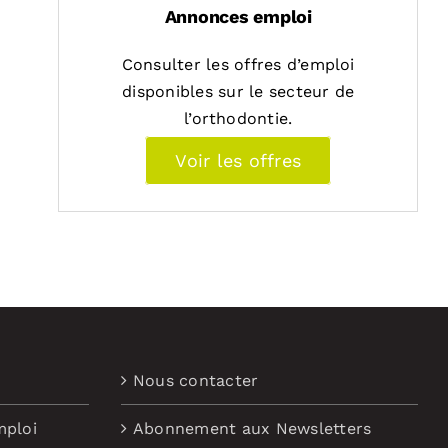
Annonces emploi
Consulter les offres d’emploi
disponibles sur le secteur de
l’orthodontie.
Voir les offres
Nous contacter
mploi
Abonnement aux Newsletters