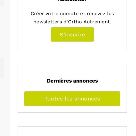
Créer votre compte et recevez les
newsletters d’Ortho Autrement.
S’inscrire
dIn
mail
Dernières annonces
Toutes les annonces