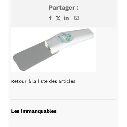
Partager :
Facebook
X
LinkedIn
Email
Retour à la liste des articles
Les immanquables