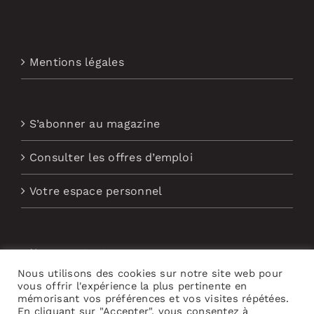
Mentions légales
S’abonner au magazine
Consulter les offres d’emploi
Votre espace personnel
Nous contacter
Nous utilisons des cookies sur notre site web pour
Abonnement aux Newsletters
vous offrir l'expérience la plus pertinente en
mémorisant vos préférences et vos visites répétées.
En cliquant sur "Accepter", vous consentez à