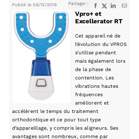
Partager :
Publié le
06/12/2019
Facebook
X
LinkedIn
Email
Vpro+ et
Excellerator RT
Cet appareil né de
l’évolution du VPRO5
s’utilise pendant
mais également lors
de la phase de
contention. Les
vibrations hautes
fréquences
améliorent et
accélèrent le temps du traitement
orthodontique et ce pour tout type
d’appareillage, y compris les aligneurs. Ses
avantages sont nombreux, comme par