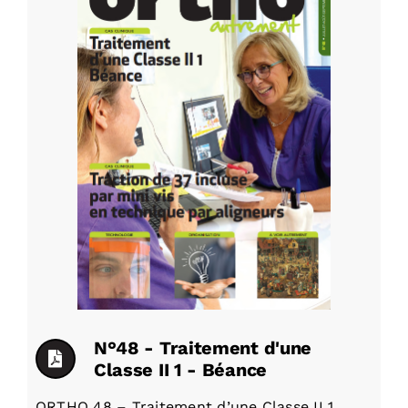
agrandie
N°48 - Traitement d'une
Classe II 1 - Béance
ORTHO 48 – Traitement d’une Classe II 1.