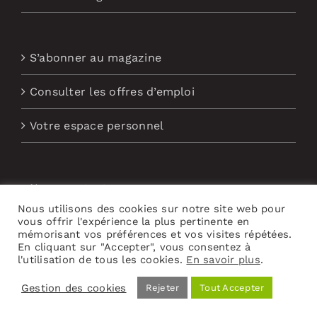
S’abonner au magazine
Consulter les offres d’emploi
Votre espace personnel
Nous contacter
Nous utilisons des cookies sur notre site web pour
vous offrir l'expérience la plus pertinente en
Abonnement aux Newsletters
mémorisant vos préférences et vos visites répétées.
En cliquant sur "Accepter", vous consentez à
l'utilisation de tous les cookies.
En savoir plus
.
Gestion des cookies
Rejeter
Tout Accepter