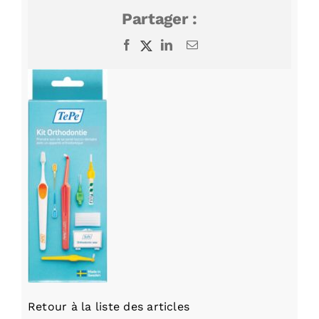
Partager :
Facebook
X
LinkedIn
Email
Retour à la liste des articles