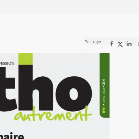
Partager :
Facebook
X
Lin