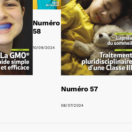
Numéro
58
10/09/2024
Numéro 57
08/07/2024