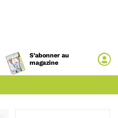
S’abonner au
magazine