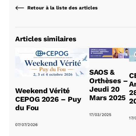
Retour à la liste des articles
Articles similaires
SAOS &
C
Orthèses –
A
Jeudi 20
Weekend Vérité
2
Mars 2025
CEPOG 2026 – Puy
2
du Fou
17/03/2025
17/
07/07/2026