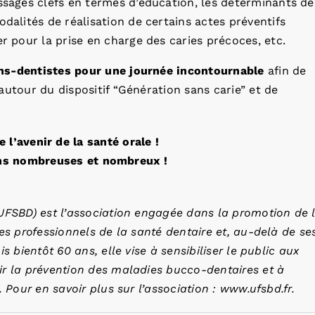
ssages clefs en termes d’éducation, les déterminants de
odalités de réalisation de certains actes préventifs
er pour la prise en charge des caries précoces, etc.
ns-dentistes pour une journée incontournable
afin de
utour du dispositif “Génération sans carie” et de
l’avenir de la santé orale !
ns nombreuses et nombreux !
UFSBD) est l’association engagée dans la promotion de 
es professionnels de la santé dentaire et, au-delà de se
 bientôt 60 ans, elle vise à sensibiliser le public aux
r la prévention des maladies bucco-dentaires et à
 Pour en savoir plus sur l’association :
www.ufsbd.fr
.