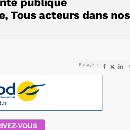
nté publique
e, Tous acteurs dans nos
Partager :
Facebook
X
Lin