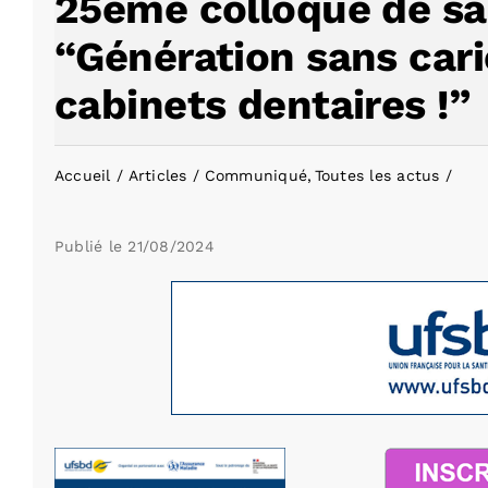
25ème colloque de sa
“Génération sans cari
cabinets dentaires !”
Accueil
Articles
Communiqué
Toutes les actus
Publié le
21/08/2024
Voir
l'image
agrandie