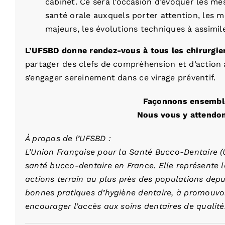
cabinet. Ce sera l’occasion d’évoquer les me
santé orale auxquels porter attention, les m
majeurs, les évolutions techniques à assimil
L’UFSBD donne rendez-vous à tous les chirurgie
partager des clefs de compréhension et d’action a
s’engager sereinement dans ce virage préventif.
Façonnons ensemble 
Nous vous y attendo
À propos de l’UFSBD :
L’Union Française pour la Santé Bucco-Dentaire (
santé bucco-dentaire en France. Elle représente l
actions terrain au plus près des populations depuis
bonnes pratiques d’hygiène dentaire, à promouvoi
encourager l’accès aux soins dentaires de qualité.