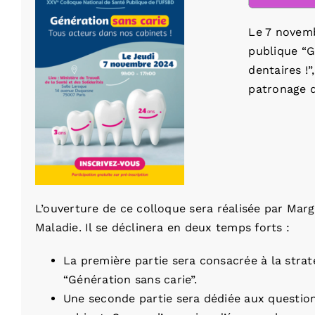
Le 7 novemb
publique “G
dentaires !”
patronage d
L’ouverture de ce colloque sera réalisée par Mar
Maladie. Il se déclinera en deux temps forts :
La première partie sera consacrée à la strat
“Génération sans carie”.
Une seconde partie sera dédiée aux question