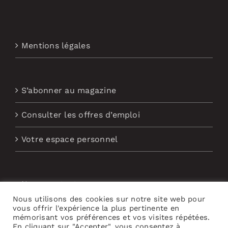
Mentions légales
S’abonner au magazine
Consulter les offres d’emploi
Votre espace personnel
Nous contacter
Nous utilisons des cookies sur notre site web pour
Abonnement aux Newsletters
vous offrir l'expérience la plus pertinente en
mémorisant vos préférences et vos visites répétées.
En cliquant sur "Accepter", vous consentez à