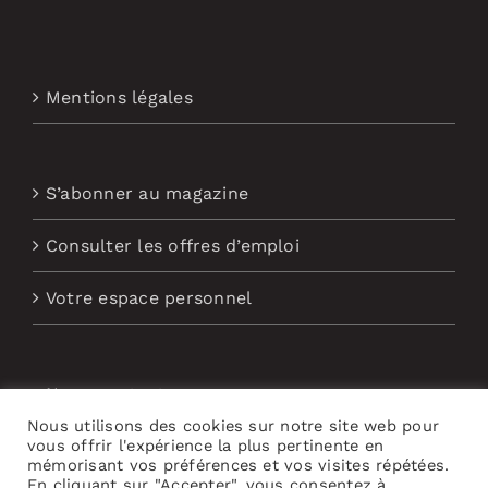
Mentions légales
S’abonner au magazine
Consulter les offres d’emploi
Votre espace personnel
Nous contacter
Nous utilisons des cookies sur notre site web pour
Abonnement aux Newsletters
vous offrir l'expérience la plus pertinente en
mémorisant vos préférences et vos visites répétées.
En cliquant sur "Accepter", vous consentez à