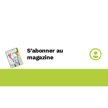
S’abonner au
magazine