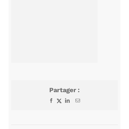
Partager :
Facebook
X
LinkedIn
Email