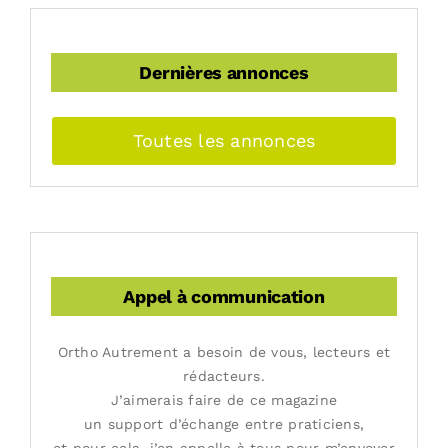
Dernières annonces
Toutes les annonces
Appel à communication
Ortho Autrement a besoin de vous, lecteurs et
rédacteurs.
J’aimerais faire de ce magazine
un support d’échange entre praticiens,
et pour cela, j’en appelle à tous pour m’envoyer