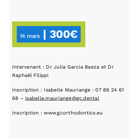
|
300€
14 mars
Intervenant : Dr Julia Garcia Baeza et Dr
Raphaël Filippi
Inscription : Isabelle Mauriange :
07 89 24 61
68
–
isabelle.mauriange@gc.dental
Inscription :
www.gcorthodontics.eu