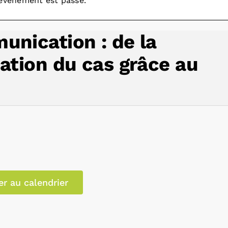
évènement est passé.
unication : de la
ation du cas grâce au
er au calendrier