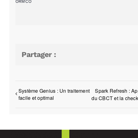
ORMCO
Partager :
Système Genius : Un traitement
Spark Refresh : App
facile et optimal
du CBCT et la checkl