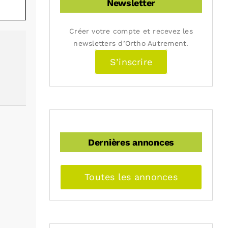
Newsletter
Créer votre compte et recevez les
newsletters d’Ortho Autrement.
S’inscrire
Dernières annonces
Toutes les annonces