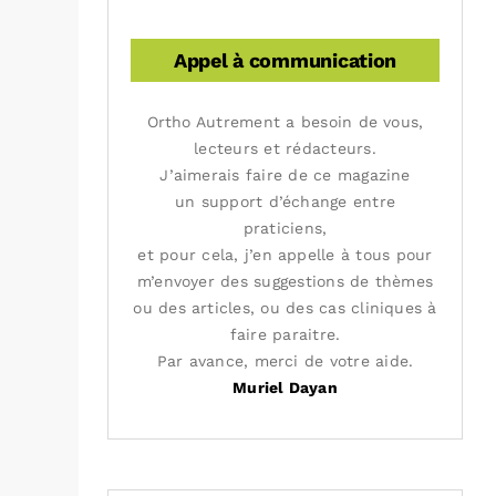
Appel à communication
Ortho Autrement a besoin de vous,
lecteurs et rédacteurs.
J’aimerais faire de ce magazine
un support d’échange entre
praticiens,
et pour cela, j’en appelle à tous pour
m’envoyer des suggestions de thèmes
ou des articles, ou des cas cliniques à
faire paraitre.
Par avance, merci de votre aide.
Muriel Dayan