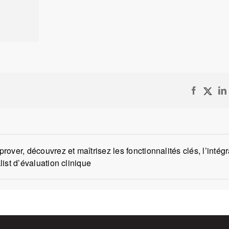
Faceboo
X
rover, découvrez et maîtrisez les fonctionnalités clés, l’intégr
ist d’évaluation clinique