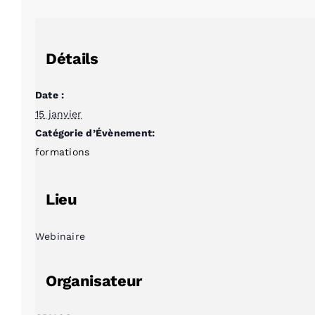
Détails
Date :
15 janvier
Catégorie d’Évènement:
formations
Lieu
Webinaire
Organisateur