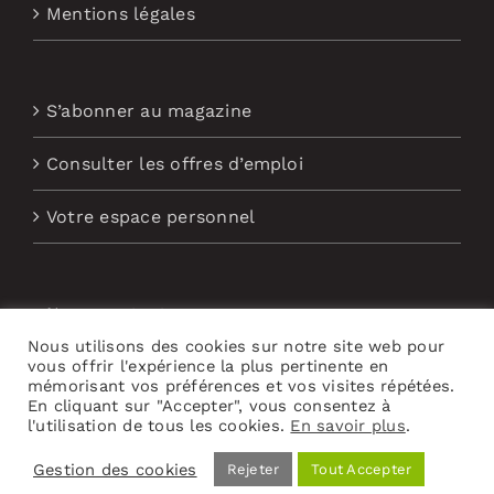
Mentions légales
S’abonner au magazine
Consulter les offres d’emploi
Votre espace personnel
Nous contacter
Nous utilisons des cookies sur notre site web pour
vous offrir l'expérience la plus pertinente en
Abonnement aux Newsletters
mémorisant vos préférences et vos visites répétées.
En cliquant sur "Accepter", vous consentez à
l'utilisation de tous les cookies.
En savoir plus
.
Gestion des cookies
Rejeter
Tout Accepter