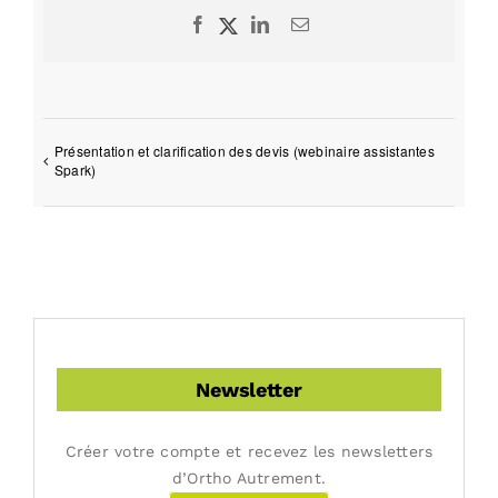
Facebook
X
LinkedIn
Email
Présentation et clarification des devis (webinaire assistantes
Spark)
Newsletter
Créer votre compte et recevez les newsletters
d’Ortho Autrement.