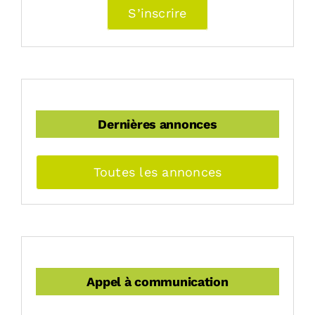
S’inscrire
Dernières annonces
Toutes les annonces
Appel à communication