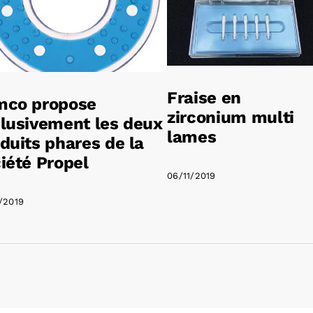
Fraise en
mco propose
zirconium multi
lusivement les deux
lames
duits phares de la
iété Propel
06/11/2019
/2019