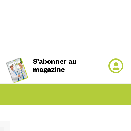
S’abonner au
magazine