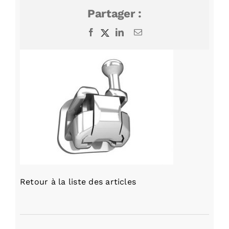
Partager :
Facebook
X
LinkedIn
Email
Retour à la liste des articles