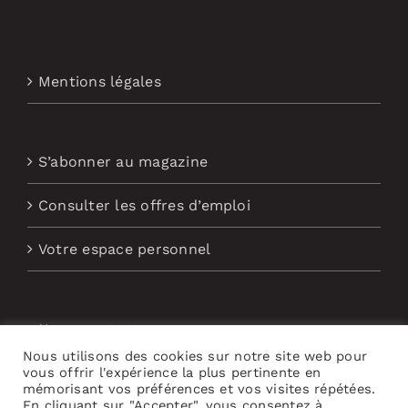
Mentions légales
S’abonner au magazine
Consulter les offres d’emploi
Votre espace personnel
Nous contacter
Nous utilisons des cookies sur notre site web pour
Abonnement aux Newsletters
vous offrir l'expérience la plus pertinente en
mémorisant vos préférences et vos visites répétées.
En cliquant sur "Accepter", vous consentez à