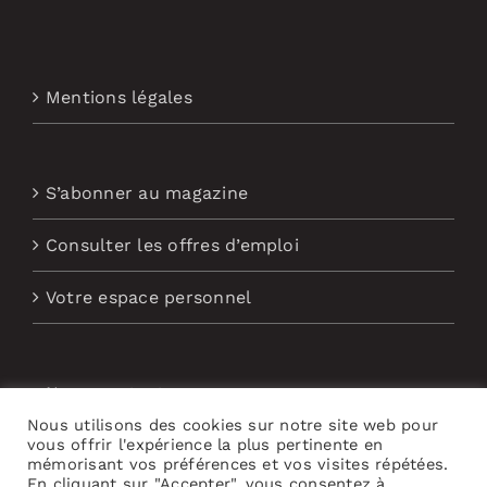
Mentions légales
S’abonner au magazine
Consulter les offres d’emploi
Votre espace personnel
Nous contacter
Nous utilisons des cookies sur notre site web pour
Abonnement aux Newsletters
vous offrir l'expérience la plus pertinente en
mémorisant vos préférences et vos visites répétées.
En cliquant sur "Accepter", vous consentez à