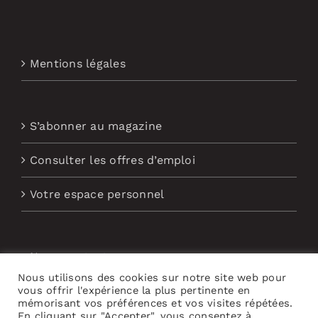
Mentions légales
S’abonner au magazine
Consulter les offres d’emploi
Votre espace personnel
Nous contacter
Nous utilisons des cookies sur notre site web pour
Abonnement aux Newsletters
vous offrir l'expérience la plus pertinente en
mémorisant vos préférences et vos visites répétées.
En cliquant sur "Accepter", vous consentez à