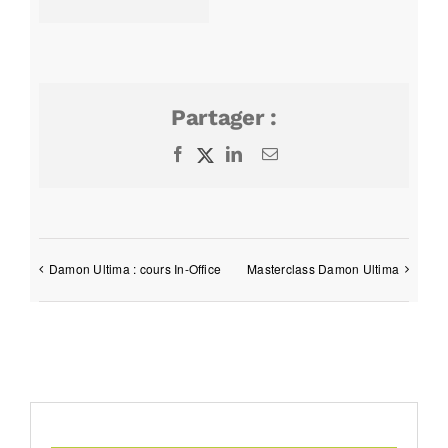
Partager :
Facebook
X
LinkedIn
Email
Damon Ultima : cours In-Office
Masterclass Damon Ultima