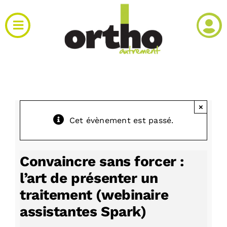
Passer
au
Toggle
contenu
Navigation
Actualités
Clinique
×
Cet évènement est passé.
Produits
Agenda
Convaincre sans forcer :
l’art de présenter un
Kiosque
traitement (webinaire
assistantes Spark)
Rechercher: