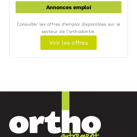
Annonces emploi
Consulter les offres d’emploi disponibles sur le
secteur de l’orthodontie.
Voir les offres