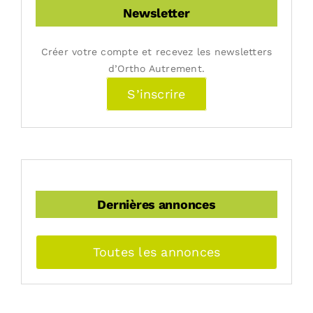
Newsletter
Créer votre compte et recevez les newsletters
d’Ortho Autrement.
S’inscrire
Dernières annonces
Toutes les annonces