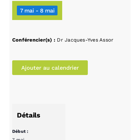
7 mai
-
8 mai
Conférencier(s) :
Dr Jacques-Yves Assor
Ajouter au calendrier
Détails
Début :
7 mai