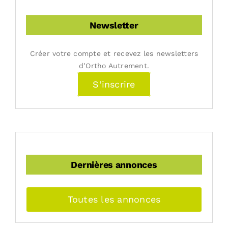
Newsletter
Créer votre compte et recevez les newsletters
d’Ortho Autrement.
S’inscrire
Dernières annonces
Toutes les annonces