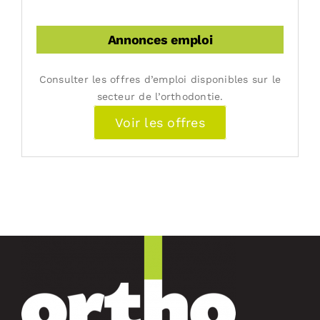
Annonces emploi
Consulter les offres d’emploi disponibles sur le
secteur de l’orthodontie.
Voir les offres