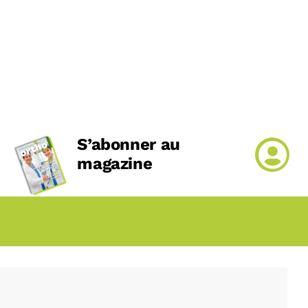
S’abonner au
magazine